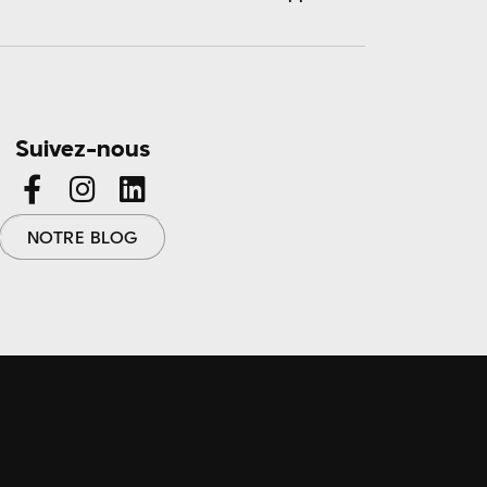
janvier 2024
décembre 2023
novembre 2023
septembre 2023
août 2023
Suivez-nous
juillet 2023
juin 2023
mai 2023
NOTRE BLOG
avril 2023
juin 2022
mai 2022
avril 2022
mars 2022