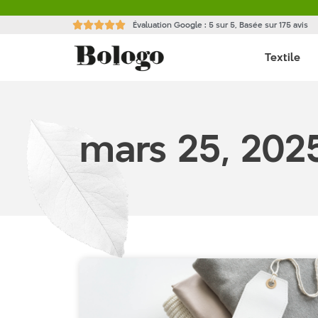
Évaluation Google : 5 sur 5, Basée sur 175 avis





Textile
mars 25, 202