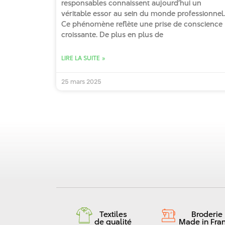
responsables connaissent aujourd’hui un
véritable essor au sein du monde professionnel.
Ce phénomène reflète une prise de conscience
croissante. De plus en plus de
LIRE LA SUITE »
25 mars 2025
Textiles
Broderie
de qualité
Made in Fra