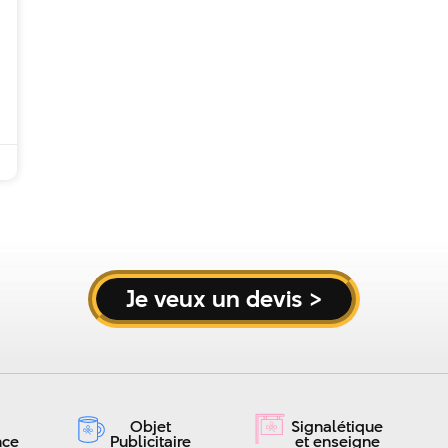
Je veux un devis >
Objet
Signalétique
nce
Publicitaire
et enseigne