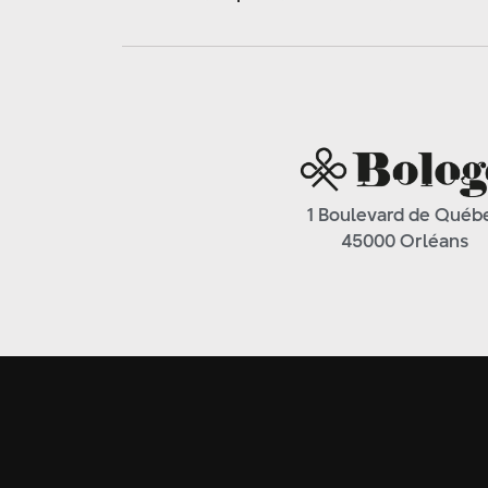
1 Boulevard de Québ
45000 Orléans