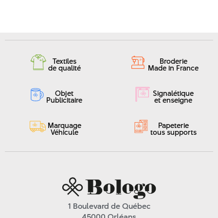
Textiles
Broderie
de qualité
Made in France
Objet
Signalétique
Publicitaire
et enseigne
Marquage
Papeterie
Véhicule
tous supports
1 Boulevard de Québec
45000 Orléans