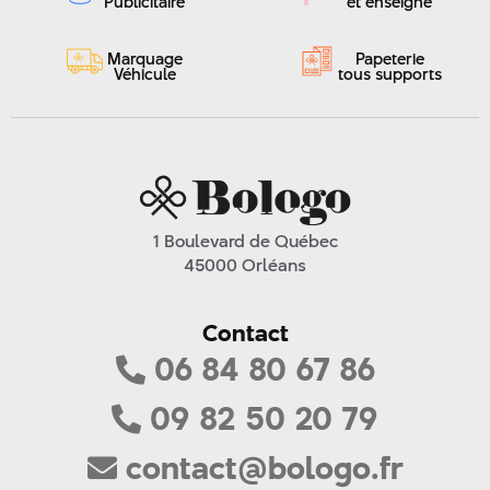
Publicitaire
et enseigne
janvier 2024
décembre 2023
Marquage
Papeterie
Véhicule
tous supports
novembre 2023
septembre 2023
août 2023
juillet 2023
juin 2023
1 Boulevard de Québec
mai 2023
45000 Orléans
avril 2023
juin 2022
Contact
mai 2022
06 84 80 67 86
avril 2022
mars 2022
09 82 50 20 79
contact@bologo.fr