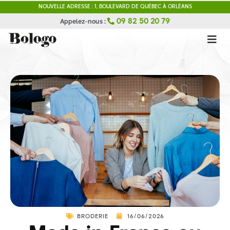
NOUVELLE ADRESSE : 1, BOULEVARD DE QUÉBEC À ORLÉANS
Appelez-nous :
06 84 80 67 86
BRODERIE
16/06/2026