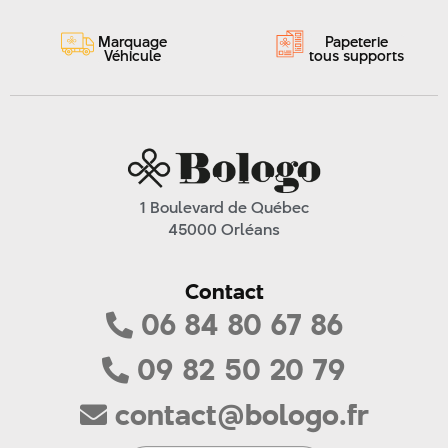
Marquage
Papeterie
Véhicule
tous supports
1 Boulevard de Québec
45000 Orléans
Contact
06 84 80 67 86
09 82 50 20 79
contact@bologo.fr