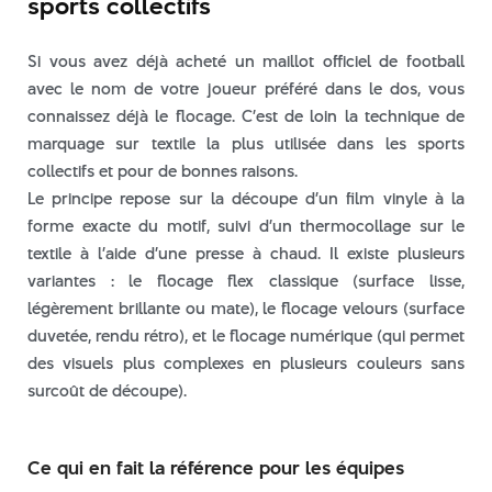
sports collectifs
Si vous avez déjà acheté un maillot officiel de football
avec le nom de votre joueur préféré dans le dos, vous
connaissez déjà le flocage. C’est de loin la technique de
marquage sur textile la plus utilisée dans les sports
collectifs et pour de bonnes raisons.
Le principe repose sur la découpe d’un film vinyle à la
forme exacte du motif, suivi d’un thermocollage sur le
textile à l’aide d’une presse à chaud. Il existe plusieurs
variantes : le flocage flex classique (surface lisse,
légèrement brillante ou mate), le flocage velours (surface
duvetée, rendu rétro), et le flocage numérique (qui permet
des visuels plus complexes en plusieurs couleurs sans
surcoût de découpe).
Ce qui en fait la référence pour les équipes