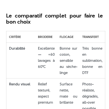
Le comparatif complet pour faire le
bon choix
CRITÈRE
BRODERIE
FLOCAGE
TRANSFERT
Durabilité
Excellente
Bonne sur
Très bonne
— +60
coton,
en
lavages à
sensible
sublimation,
60°C
au sèche-
bonne en
linge
DTF
Rendu visuel
Relief
Surface
Photo-
texturé,
nette,
réaliste,
aspect
mate ou
dégradés,
premium
brillante
all-over
possible