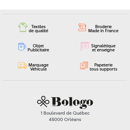
Textiles
Broderie
de qualité
Made in France
Objet
Signalétique
Publicitaire
et enseigne
Marquage
Papeterie
Véhicule
tous supports
1 Boulevard de Québec
45000 Orléans