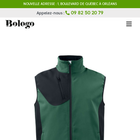
NOUVELLE ADRESSE : 1, BOULEVARD DE QUÉBEC À ORLÉANS
Appelez-nous :
09 82 50 20 79
Kit Salon Orléans : Comment
concevoir un kit salon réussi
?
Broderie logo sur uniforme :