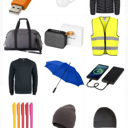
broderie
Produits
Connexion
Flux des publications
Flux des commentaires
Site de WordPress-FR